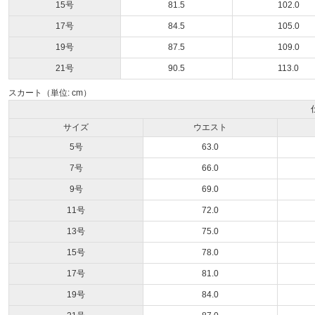
15号
81.5
102.0
17号
84.5
105.0
19号
87.5
109.0
21号
90.5
113.0
スカート（単位: cm）
サイズ
ウエスト
5号
63.0
7号
66.0
9号
69.0
11号
72.0
13号
75.0
15号
78.0
17号
81.0
19号
84.0