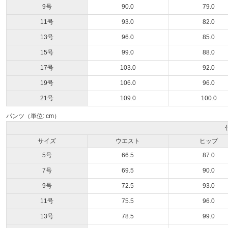
9号
90.0
79.0
11号
93.0
82.0
13号
96.0
85.0
15号
99.0
88.0
17号
103.0
92.0
19号
106.0
96.0
21号
109.0
100.0
パンツ（単位: cm）
サイズ
ウエスト
ヒップ
5号
66.5
87.0
7号
69.5
90.0
9号
72.5
93.0
11号
75.5
96.0
13号
78.5
99.0