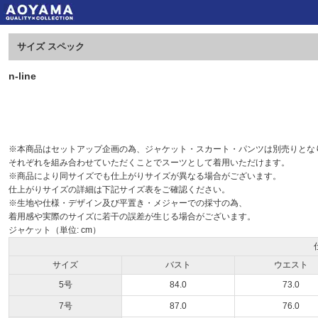
サイズ スペック
n-line
※本商品はセットアップ企画の為、ジャケット・スカート・パンツは別売りとな
それぞれを組み合わせていただくことでスーツとして着用いただけます。
※商品により同サイズでも仕上がりサイズが異なる場合がございます。
仕上がりサイズの詳細は下記サイズ表をご確認ください。
※生地や仕様・デザイン及び平置き・メジャーでの採寸の為、
着用感や実際のサイズに若干の誤差が生じる場合がございます。
ジャケット（単位: cm）
サイズ
バスト
ウエスト
5号
84.0
73.0
7号
87.0
76.0