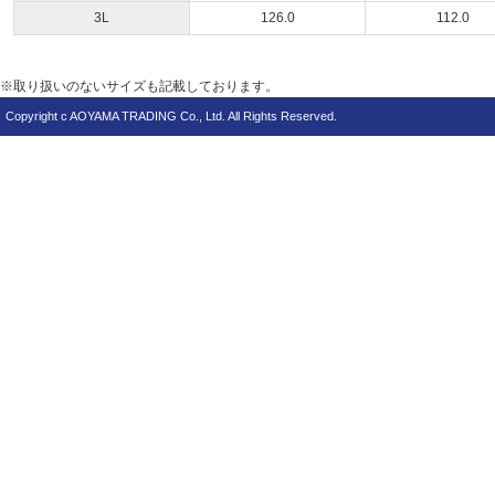
3L
126.0
112.0
※取り扱いのないサイズも記載しております。
Copyright c AOYAMA TRADING Co., Ltd. All Rights Reserved.