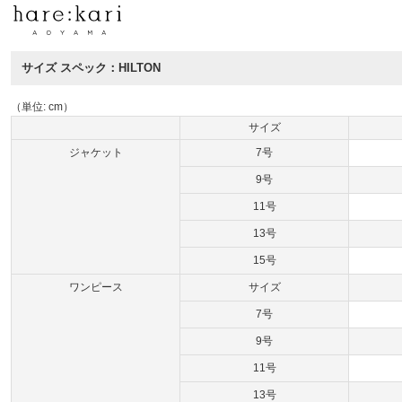
サイズ スペック：HILTON
（単位: cm）
サイズ
ジャケット
7号
9号
11号
13号
15号
ワンピース
サイズ
7号
9号
11号
13号