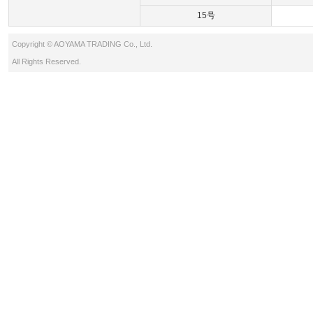
15号
Copyright © AOYAMA TRADING Co., Ltd.
All Rights Reserved.