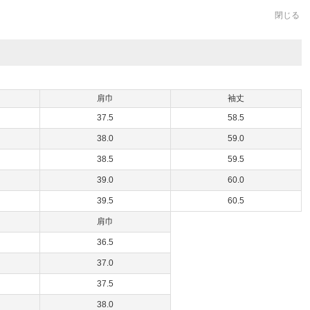
閉じる
肩巾
袖丈
37.5
58.5
38.0
59.0
38.5
59.5
39.0
60.0
39.5
60.5
肩巾
36.5
37.0
37.5
38.0