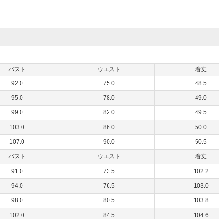
バスト
ウエスト
着丈
92.0
75.0
48.5
95.0
78.0
49.0
99.0
82.0
49.5
103.0
86.0
50.0
107.0
90.0
50.5
バスト
ウエスト
着丈
91.0
73.5
102.2
94.0
76.5
103.0
98.0
80.5
103.8
102.0
84.5
104.6