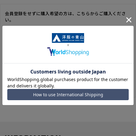
会員登録をせずに購入希望の方は、こちらからご購入くださ
い。
※ゲスト購入の場合は、ご購入時の情報が登録されないので、
毎回のご注文時に入力いただく必要があります。
※洋服の青山オンラインストアのポイントは付与されません。
また、ゲスト購入後の会員情報統合・ポイントの付与は、対応
いたしかねます。
※購入履歴の確認、領収書の発行、キャンセル手続きはご利用
いただけません。