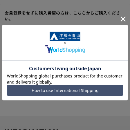
会員登録をせずに購入希望の方は、こちらからご購入くださ
い。
※ゲスト購入の場合は、ご購入時の情報が登録されないので、
毎回のご注文時に入力いただく必要があります。
※洋服の青山オンラインストアのポイントは付与されません。
また、ゲスト購入後の会員情報統合・ポイントの付与は、対応
いたしかねます。
※購入履歴の確認、領収書の発行、キャンセル手続きはご利用
いただけません。