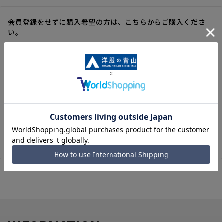
会員登録をせずに購入希望の方は、こちらからご購入くださ
い。
※ゲスト購入の場合は、ご購入時の情報が登録されないので、
毎回のご注文時に入力いただく必要があります。
※洋服の青山オンラインストアのポイントは付与されません。
また、ゲスト購入後の会員情報統合・ポイントの付与は、対応
いたしかねます。
※購入履歴の確認、領収書の発行、キャンセル手続きはご利用
いただけません。