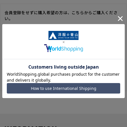
会員登録をせずに購入希望の方は、こちらからご購入くださ
い。
※ゲスト購入の場合は、ご購入時の情報が登録されないので、
毎回のご注文時に入力いただく必要があります。
※洋服の青山オンラインストアのポイントは付与されません。
また、ゲスト購入後の会員情報統合・ポイントの付与は、対応
いたしかねます。
※購入履歴の確認、領収書の発行、キャンセル手続きはご利用
いただけません。