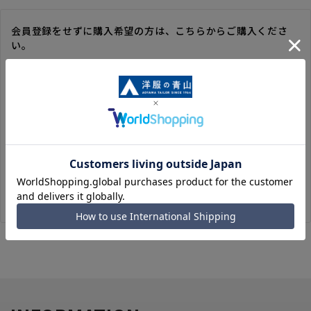
会員登録をせずに購入希望の方は、こちらからご購入くださ
い。
※ゲスト購入の場合は、ご購入時の情報が登録されないので、
毎回のご注文時に入力いただく必要があります。
※洋服の青山オンラインストアのポイントは付与されません。
また、ゲスト購入後の会員情報統合・ポイントの付与は、対応
いたしかねます。
※購入履歴の確認、領収書の発行、キャンセル手続きはご利用
いただけません。