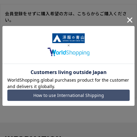
会員登録をせずに購入希望の方は、こちらからご購入くださ
い。
※ゲスト購入の場合は、ご購入時の情報が登録されないので、
毎回のご注文時に入力いただく必要があります。
※洋服の青山オンラインストアのポイントは付与されません。
また、ゲスト購入後の会員情報統合・ポイントの付与は、対応
いたしかねます。
※購入履歴の確認、領収書の発行、キャンセル手続きはご利用
いただけません。