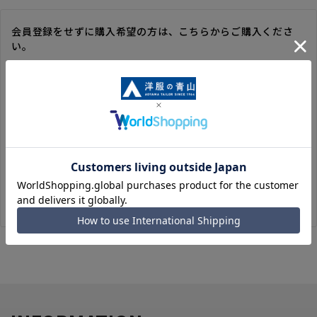
会員登録をせずに購入希望の方は、こちらからご購入くださ
い。
※ゲスト購入の場合は、ご購入時の情報が登録されないので、
毎回のご注文時に入力いただく必要があります。
※洋服の青山オンラインストアのポイントは付与されません。
また、ゲスト購入後の会員情報統合・ポイントの付与は、対応
いたしかねます。
※購入履歴の確認、領収書の発行、キャンセル手続きはご利用
いただけません。