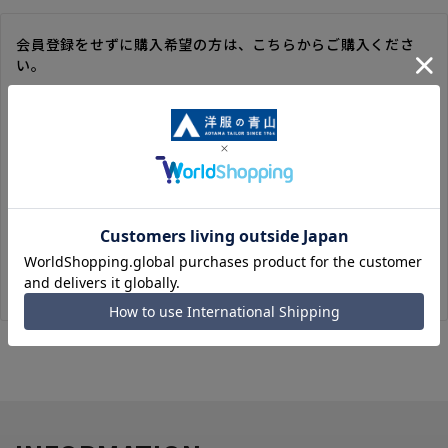
会員登録をせずに購入希望の方は、こちらからご購入くださ
い。
※ゲスト購入の場合は、ご購入時の情報が登録されないので、
毎回のご注文時に入力いただく必要があります。
※洋服の青山オンラインストアのポイントは付与されません。
また、ゲスト購入後の会員情報統合・ポイントの付与は、対応
いたしかねます。
※購入履歴の確認、領収書の発行、キャンセル手続きはご利用
いただけません。