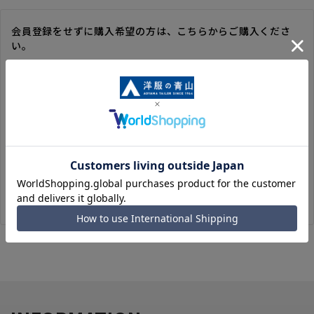
会員登録をせずに購入希望の方は、こちらからご購入くださ
い。
※ゲスト購入の場合は、ご購入時の情報が登録されないので、
毎回のご注文時に入力いただく必要があります。
※洋服の青山オンラインストアのポイントは付与されません。
また、ゲスト購入後の会員情報統合・ポイントの付与は、対応
いたしかねます。
※購入履歴の確認、領収書の発行、キャンセル手続きはご利用
いただけません。