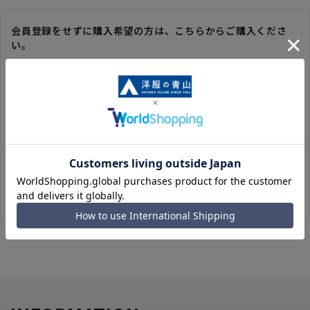
会員登録をせずに購入希望の方は、こちらからご購入くださ
い。
※ゲスト購入の場合は、ご購入時の情報が登録されないので、
毎回のご注文時に入力いただく必要があります。
※洋服の青山オンラインストアのポイントは付与されません。
また、ゲスト購入後の会員情報統合・ポイントの付与は、対応
いたしかねます。
※購入履歴の確認、領収書の発行、キャンセル手続きはご利用
いただけません。