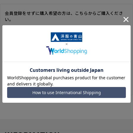
会員登録をせずに購入希望の方は、こちらからご購入くださ
い。
※ゲスト購入の場合は、ご購入時の情報が登録されないので、
毎回のご注文時に入力いただく必要があります。
※洋服の青山オンラインストアのポイントは付与されません。
また、ゲスト購入後の会員情報統合・ポイントの付与は、対応
いたしかねます。
※購入履歴の確認、領収書の発行、キャンセル手続きはご利用
いただけません。