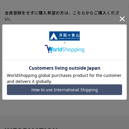
会員登録をせずに購入希望の方は、こちらからご購入くださ
い。
※ゲスト購入の場合は、ご購入時の情報が登録されないので、
毎回のご注文時に入力いただく必要があります。
※洋服の青山オンラインストアのポイントは付与されません。
また、ゲスト購入後の会員情報統合・ポイントの付与は、対応
いたしかねます。
※購入履歴の確認、領収書の発行、キャンセル手続きはご利用
いただけません。