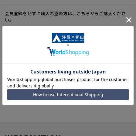
会員登録をせずに購入希望の方は、こちらからご購入くださ
い。
※ゲスト購入の場合は、ご購入時の情報が登録されないので、
毎回のご注文時に入力いただく必要があります。
※洋服の青山オンラインストアのポイントは付与されません。
また、ゲスト購入後の会員情報統合・ポイントの付与は、対応
いたしかねます。
※購入履歴の確認、領収書の発行、キャンセル手続きはご利用
いただけません。