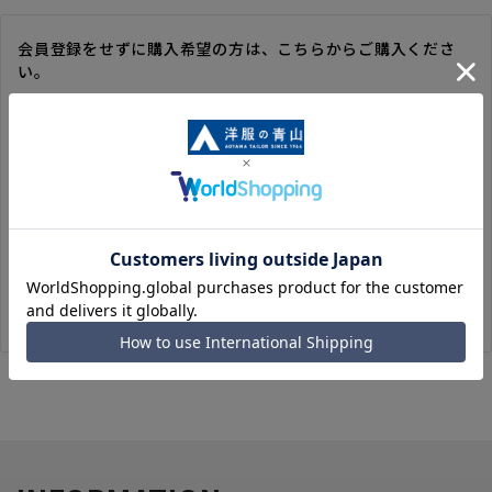
会員登録をせずに購入希望の方は、こちらからご購入くださ
い。
※ゲスト購入の場合は、ご購入時の情報が登録されないので、
毎回のご注文時に入力いただく必要があります。
※洋服の青山オンラインストアのポイントは付与されません。
また、ゲスト購入後の会員情報統合・ポイントの付与は、対応
いたしかねます。
※購入履歴の確認、領収書の発行、キャンセル手続きはご利用
いただけません。