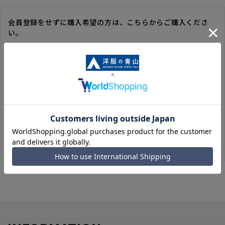
会員登録をせずに購入希望の方は、こちらからご購入くださ
い。
※ゲスト購入の場合は、ご購入時の情報が登録されないので、
毎回のご注文時に入力いただく必要があります。
※洋服の青山オンラインストアのポイントは付与されません。
また、ゲスト購入後の会員情報統合・ポイントの付与は、対応
いたしかねます。
※購入履歴の確認、領収書の発行、キャンセル手続きはご利用
いただけません。