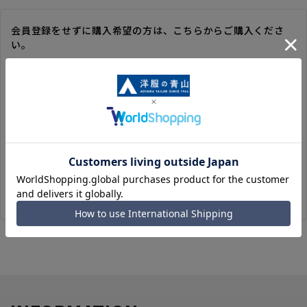
会員登録をせずに購入希望の方は、こちらからご購入くださ
い。
※ゲスト購入の場合は、ご購入時の情報が登録されないので、
毎回のご注文時に入力いただく必要があります。
※洋服の青山オンラインストアのポイントは付与されません。
また、ゲスト購入後の会員情報統合・ポイントの付与は、対応
いたしかねます。
※購入履歴の確認、領収書の発行、キャンセル手続きはご利用
いただけません。