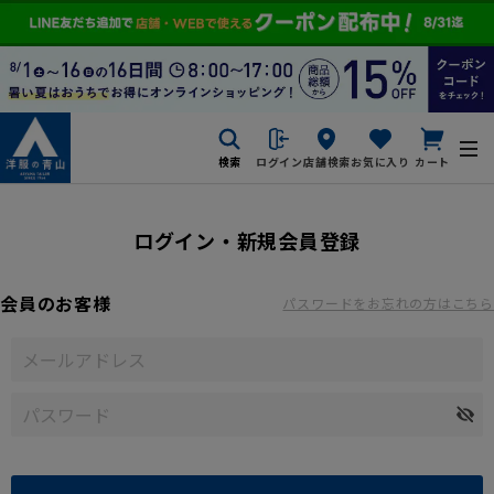
検索
ログイン
店舗検索
お気に入り
カート
ログイン・新規会員登録
会員のお客様
パスワードをお忘れの方はこちら