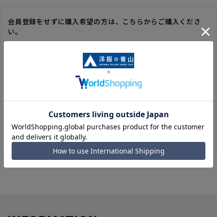
会員登録をせずに購入希望の方は、こちらからご購入くださ
い。
※ゲスト購入の場合は、ご購入時の情報が登録されないので、
毎回のご注文時に入力いただく必要があります。
※洋服の青山オンラインストアのポイントは付与されません。
また、ゲスト購入後の会員情報統合・ポイントの付与は、対応
いたしかねます。
※購入履歴の確認、領収書の発行、キャンセル手続きはご利用
いただけません。