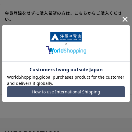
会員登録をせずに購入希望の方は、こちらからご購入くださ
い。
※ゲスト購入の場合は、ご購入時の情報が登録されないので、
毎回のご注文時に入力いただく必要があります。
※洋服の青山オンラインストアのポイントは付与されません。
また、ゲスト購入後の会員情報統合・ポイントの付与は、対応
いたしかねます。
※購入履歴の確認、領収書の発行、キャンセル手続きはご利用
いただけません。