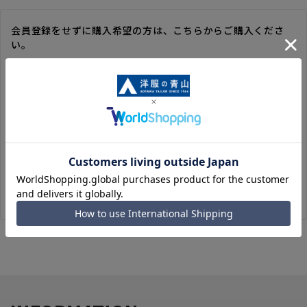
会員登録をせずに購入希望の方は、こちらからご購入くださ
い。
※ゲスト購入の場合は、ご購入時の情報が登録されないので、
毎回のご注文時に入力いただく必要があります。
※洋服の青山オンラインストアのポイントは付与されません。
また、ゲスト購入後の会員情報統合・ポイントの付与は、対応
いたしかねます。
※購入履歴の確認、領収書の発行、キャンセル手続きはご利用
いただけません。