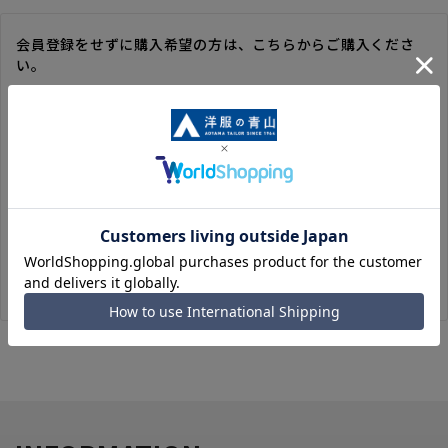
会員登録をせずに購入希望の方は、こちらからご購入くださ
い。
※ゲスト購入の場合は、ご購入時の情報が登録されないので、
毎回のご注文時に入力いただく必要があります。
※洋服の青山オンラインストアのポイントは付与されません。
また、ゲスト購入後の会員情報統合・ポイントの付与は、対応
いたしかねます。
※購入履歴の確認、領収書の発行、キャンセル手続きはご利用
いただけません。