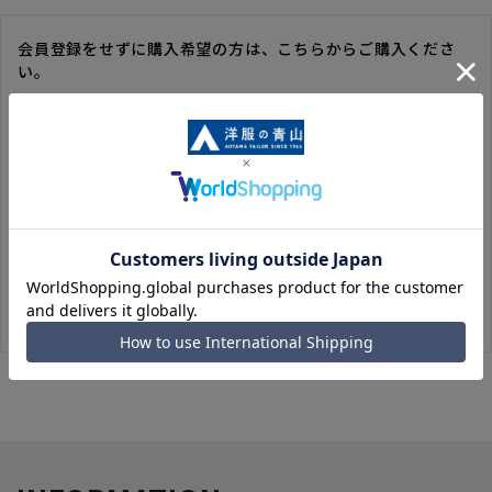
会員登録をせずに購入希望の方は、こちらからご購入くださ
い。
※ゲスト購入の場合は、ご購入時の情報が登録されないので、
毎回のご注文時に入力いただく必要があります。
※洋服の青山オンラインストアのポイントは付与されません。
また、ゲスト購入後の会員情報統合・ポイントの付与は、対応
いたしかねます。
※購入履歴の確認、領収書の発行、キャンセル手続きはご利用
いただけません。