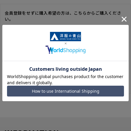
会員登録をせずに購入希望の方は、こちらからご購入くださ
い。
※ゲスト購入の場合は、ご購入時の情報が登録されないので、
毎回のご注文時に入力いただく必要があります。
※洋服の青山オンラインストアのポイントは付与されません。
また、ゲスト購入後の会員情報統合・ポイントの付与は、対応
いたしかねます。
※購入履歴の確認、領収書の発行、キャンセル手続きはご利用
いただけません。