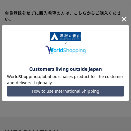
会員登録をせずに購入希望の方は、こちらからご購入くださ
い。
※ゲスト購入の場合は、ご購入時の情報が登録されないので、
毎回のご注文時に入力いただく必要があります。
※洋服の青山オンラインストアのポイントは付与されません。
また、ゲスト購入後の会員情報統合・ポイントの付与は、対応
いたしかねます。
※購入履歴の確認、領収書の発行、キャンセル手続きはご利用
いただけません。