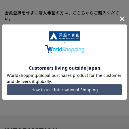
会員登録をせずに購入希望の方は、こちらからご購入くださ
い。
※ゲスト購入の場合は、ご購入時の情報が登録されないので、
毎回のご注文時に入力いただく必要があります。
※洋服の青山オンラインストアのポイントは付与されません。
また、ゲスト購入後の会員情報統合・ポイントの付与は、対応
いたしかねます。
※購入履歴の確認、領収書の発行、キャンセル手続きはご利用
いただけません。