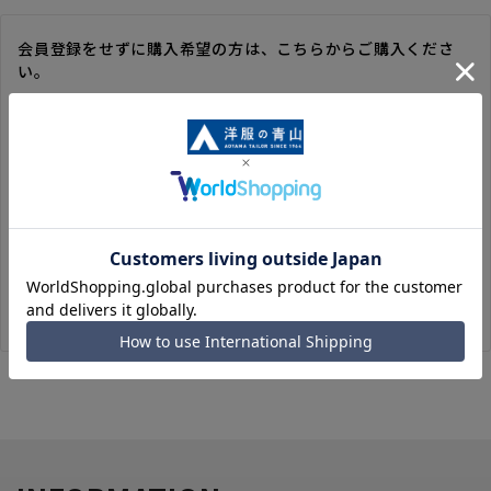
会員登録をせずに購入希望の方は、こちらからご購入くださ
い。
※ゲスト購入の場合は、ご購入時の情報が登録されないので、
毎回のご注文時に入力いただく必要があります。
※洋服の青山オンラインストアのポイントは付与されません。
また、ゲスト購入後の会員情報統合・ポイントの付与は、対応
いたしかねます。
※購入履歴の確認、領収書の発行、キャンセル手続きはご利用
いただけません。