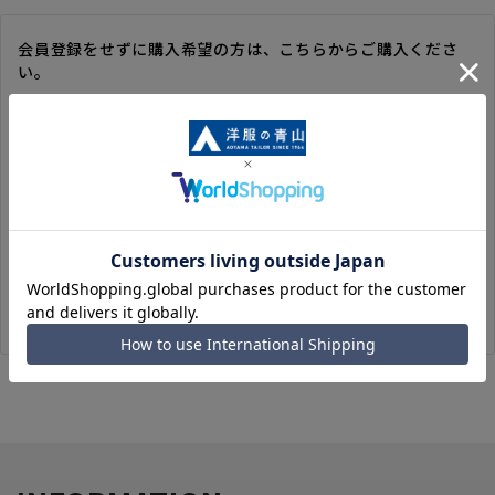
会員登録をせずに購入希望の方は、こちらからご購入くださ
い。
※ゲスト購入の場合は、ご購入時の情報が登録されないので、
毎回のご注文時に入力いただく必要があります。
※洋服の青山オンラインストアのポイントは付与されません。
また、ゲスト購入後の会員情報統合・ポイントの付与は、対応
いたしかねます。
※購入履歴の確認、領収書の発行、キャンセル手続きはご利用
いただけません。