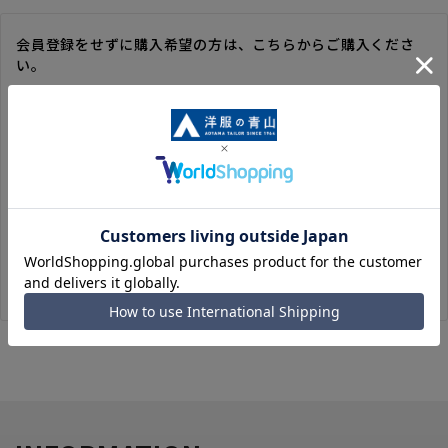
会員登録をせずに購入希望の方は、こちらからご購入くださ
い。
※ゲスト購入の場合は、ご購入時の情報が登録されないので、
毎回のご注文時に入力いただく必要があります。
※洋服の青山オンラインストアのポイントは付与されません。
また、ゲスト購入後の会員情報統合・ポイントの付与は、対応
いたしかねます。
※購入履歴の確認、領収書の発行、キャンセル手続きはご利用
いただけません。