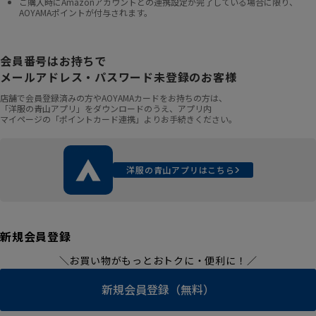
ご購入時にAmazonアカウントとの連携設定が完了している場合に限り、
AOYAMAポイントが付与されます。
会員番号はお持ちで
メールアドレス・パスワード未登録のお客様
店舗で会員登録済みの方やAOYAMAカードをお持ちの方は、
「洋服の青山アプリ」をダウンロードのうえ、アプリ内
マイページの「ポイントカード連携」よりお手続きください。
洋服の青山アプリはこちら
新規会員登録
＼お買い物がもっとおトクに・便利に！／
新規会員登録（無料）