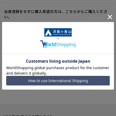
会員登録をせずに購入希望の方は、こちらからご購入くださ
い。
※ゲスト購入の場合は、ご購入時の情報が登録されないので、
毎回のご注文時に入力いただく必要があります。
※洋服の青山オンラインストアのポイントは付与されません。
また、ゲスト購入後の会員情報統合・ポイントの付与は、対応
いたしかねます。
※購入履歴の確認、領収書の発行、キャンセル手続きはご利用
いただけません。