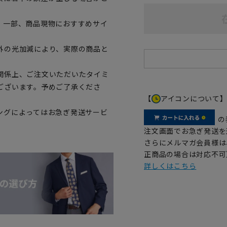
。一部、商品現物におすすめサイ
外の光加減により、実際の商品と
関係上、ご注文いただいたタイミ
ございます。予めご了承くださ
【
アイコンについて
ングによってはお急ぎ発送サービ
の
注文画面でお急ぎ発送を
さらにメルマガ会員様は
正商品の場合は対応不可
詳しくはこちら