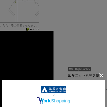
いただく際の目安となります。
国産ニット素材を使用、
H23V4413-15
プレミアムス
【RELAXING