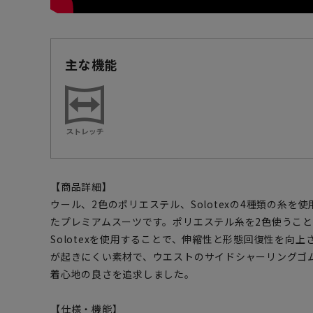
主な機能
【商品詳細】
ウール、2色のポリエステル、Solotexの4種類の糸
たプレミアムスーツです。ポリエステル糸を2色使うこ
Solotexを使用することで、伸縮性と形態回復性を向
が起きにくい素材で、ウエストのサイドシャーリングゴ
着心地の良さを追求しました。
【仕様・機能】