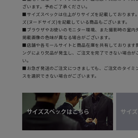
ざいます。予めご了承ください。
■サイズスペックは仕上がりサイズを記載しております
ズ(ヌードサイズ)を記載している商品もございます。
■ブラウザやお使いのモニター環境、また撮影時の室内
掲載画像の色味が異なる場合がございます。
■店舗や各モールサイトと商品在庫を共有しております
ングにより欠品が発生し、ご注文を完了できない場合が
い。
■お急ぎ発送のご注文につきましても、ご注文のタイミ
スを選択できない場合がございます。