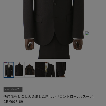
快適性をとことん追求した新しい「コントロールαスーツ」
CRM007-69