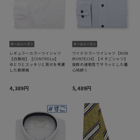
レギュラーカラーワイシャツ
ワイドカラーワイシャツ【NON
【白無地】【CONTROLα】
IRONTECH】【＃すごシャツ】
ゆとりとスッキリと見せを考慮
抜群の速乾性でサラッとした着
した新規格
心地続く
4,389円
5,489円