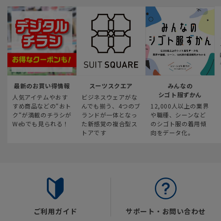
最新のお買い得情報
スーツスクエア
みんなの
シゴト服ずかん
人気アイテムやおす
ビジネスウェアがな
すめ商品などの“おト
んでも揃う、4つのブ
12,000人以上の業界
ク“が満載のチラシが
ランドが一体となっ
や職種、シーンなど
Webでも見られる！
た新感覚の複合型ス
のシゴト服の着用傾
トアです
向をデータ化。
ご利用ガイド
サポート・お問い合わせ