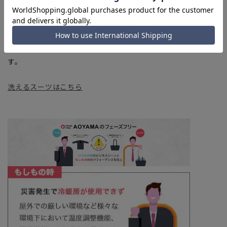
上、ご注文いただいたタイミングにより欠品が発生し、ご注文
を完了できない場合がございます。予めご了承ください。
■お急ぎ発送のご注文につきましても、ご注文のタイミングに
よってはお急ぎ発送サービスを選択できない場合がございま
す。
洗えるスーツはこちら