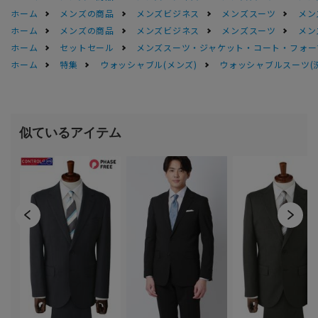
ホーム
メンズの商品
メンズビジネス
メンズスーツ
メン
ホーム
メンズの商品
メンズビジネス
メンズスーツ
メン
ホーム
セットセール
メンズスーツ・ジャケット・コート・フォーマル
ホーム
特集
ウォッシャブル(メンズ)
ウォッシャブルスーツ(