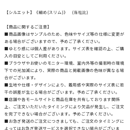
【シルエット】《細め(スリム)》 (当社比)
【商品に関するご注意】
■商品画像はサンプルのため、色味やサイズ等の仕様に変更が
ある場合がございますので、予めご了承ください。
■ゆとり感には個人差があります。サイズ表を確認の上、ご購
入の目安としてご利用ください。
■ブラウザやお使いのモニター環境、室内外等の撮影時の環境
下での光加減により、実際の商品と掲載画像の色味が異なる場
合がございます。
■生地や仕様・デザインにより、着用感や実際のサイズ表に若
干の誤差が生じる場合がございます。予めご了承ください。
■店舗や各モールサイトと商品在庫を共有しております関係
上、ご注文いただいたタイミングにより欠品が発生し、ご注文
を完了できない場合がございます。予めご了承ください。
■お急ぎ発送のご注文につきましても、ご注文のタイミングに
よってはお急ぎ発送サービスを選択できない場合がございま