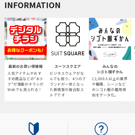
INFORMATION
最新のお買い得情報
スーツスクエア
みんなの
シゴト服ずかん
人気アイテムやおす
ビジネスウェアがな
すめ商品などの“おト
んでも揃う、4つのブ
12,000人以上の業界
ク“が満載のチラシが
ランドが一体となっ
や職種、シーンなど
Webでも見られる！
た新感覚の複合型ス
のシゴト服の着用傾
トアです
向をデータ化。