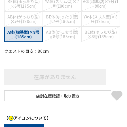
BE体(ゆったり型)
YA体(スリム型)×7
A体(標準型)×7号(1
×6号(175cm)
号(180cm)
80cm)
AB体(がっちり型)
BE体(ゆったり型)
YA体(スリム型)×8
×7号(180cm)
×7号(180cm)
号(185cm)
A体(標準型)×8号
AB体(がっちり型)
BE体(ゆったり型)
(185cm)
×8号(185cm)
×8号(185cm)
ウエストの目安：
86
cm
在庫がありません
【
アイコンについて】