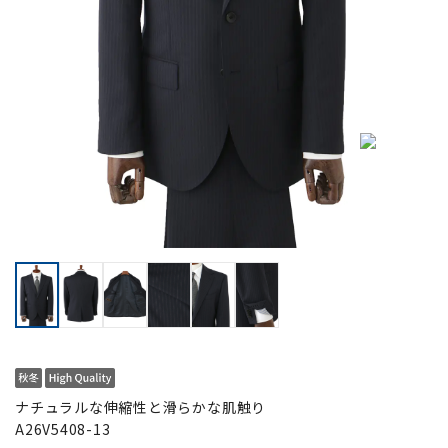
ナチュラルな伸縮性と滑らかな肌触り
A26V5408-13