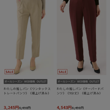
わたしの推しパン《ワンタックス
わたしの推しパン《テーパードパ
トレートパンツ》《裾上げ済み》
ンツ》《9分丈》《裾上げ済み》
3,245円
4,543円
6,490円
6,490円