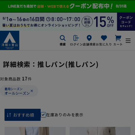
検索
ログイン
店舗検索
お気に入り
カート
詳細検索：
推しパン
(推しパン)
17
対象商品数
件
着用シーズン
オールシーズン
在庫ありのみを表示