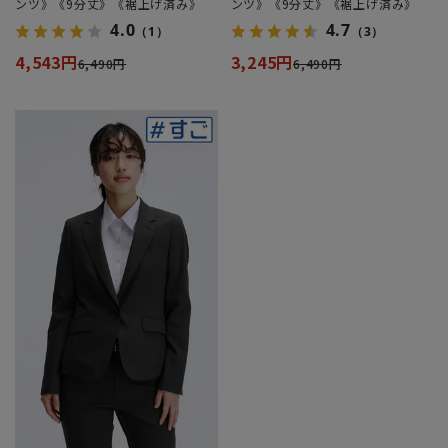
ンツ》《9分丈》《裾上げ済み》
ンツ》《9分丈》《裾上げ済み》
4.0
4.7
（1）
（3）
4,543円
3,245円
6,490円
6,490円