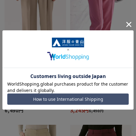
わたしの推しパン【ワイドパン
わたしの推しパン《ワンタックス
ツ】【裾上げ済み】
トレートパンツ》《裾上げ済み》
6,490円
3,245円
6,490円