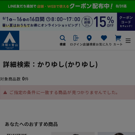
検索
ログイン
店舗検索
お気に入り
カート
詳細検索：
かりゆし
(かりゆし)
0
対象商品数
件
ご指定の条件に一致する商品が見つかりませんでした。