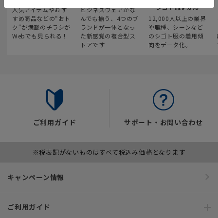
シゴト服ずかん
人気アイテムやおす
ビジネスウェアがな
すめ商品などの“おト
んでも揃う、4つのブ
12,000人以上の業界
ク“が満載のチラシが
ランドが一体となっ
や職種、シーンなど
Webでも見られる！
た新感覚の複合型ス
のシゴト服の着用傾
トアです
向をデータ化。
ご利用ガイド
サポート・お問い合わせ
※税表記がないものはすべて税込み価格となります
キャンペーン情報
ご利用ガイド