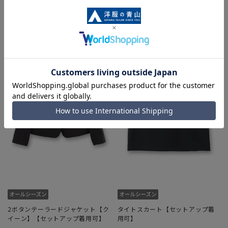
2ボタンテーラードジャケット【ク
タイトスカート【セットアップ着
イーン】【セットアップ着用可】
用可】