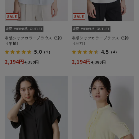
冷感シャツカラーブラウス《涼》
冷感シャツカラーブラウス《涼》
《半袖》
《半袖》
5.0
4.5
（1）
（4）
2,194円
2,194円
4,389円
4,389円