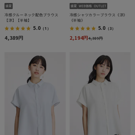
冷感クルーネック配色ブラウス
冷感シャツカラーブラウス《涼》
【涼】【半袖】
《半袖》
5.0
5.0
（1）
（3）
4,389円
2,194円
4,389円