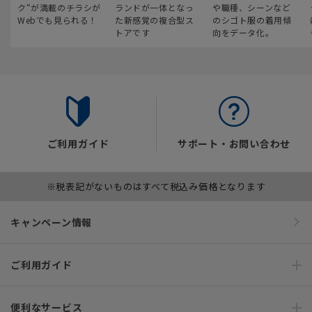
ク“が満載のチラシが
ランドが一体となっ
や職種、シーンなど
Webでも見られる！
た新感覚の複合型ス
のシゴト服の着用傾
トアです
向をデータ化。
ご利用ガイド
サポート・お問い合わせ
※税表記がないものはすべて税込み価格となります
キャンペーン情報
ご利用ガイド
便利なサービス