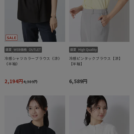
冷感シャツカラーブラウス《涼》
冷感ピンタックブラウス【涼】
《半袖》
【半袖】
2,194円
6,589円
4,389円