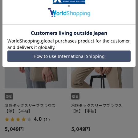
冷感タックスリーブブラウス
冷感タックスリーブブラウス
【涼】【半袖】
【涼】【半袖】
4.0
（1）
5,049円
5,049円