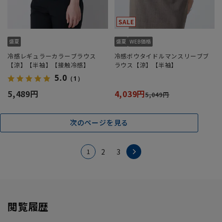
冷感レギュラーカラーブラウス
冷感ボウタイドルマンスリーブブ
【涼】【半袖】【接触冷感】
ラウス【涼】【半袖】
5.0
（1）
5,489円
4,039円
5,049円
次のページを見る
1
2
3
閲覧履歴