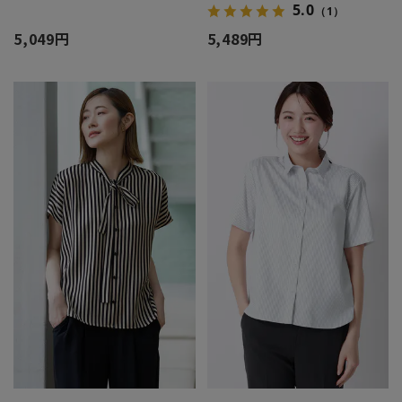
5.0
（1）
5,049円
5,489円