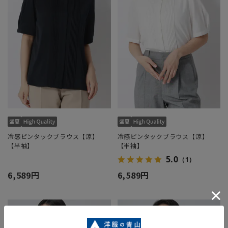
冷感ピンタックブラウス【涼】
冷感ピンタックブラウス【涼】
【半袖】
【半袖】
5.0
（1）
6,589円
6,589円