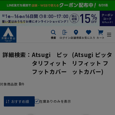
検索
ログイン
店舗検索
お気に入り
カート
詳細検索：
Atsugi ピッ
(Atsugi ピッタ
タリフィット
リフィット フ
フットカバー
ットカバー)
8
対象商品数
件
在庫ありのみを表示