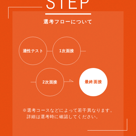
S
T
E
P
選考フローについて
適性テスト
1次面接
最終面接
2次面接
※選考コースなどによって若干異なります。
詳細は選考時に確認してください。