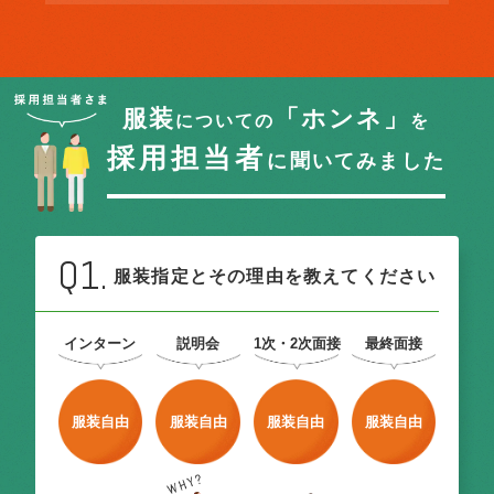
服装
「ホンネ」
についての
を
採用担当者
に聞いてみました
Q1.
服装指定とその理由を教えてください
インターン
説明会
1次・2次面接
最終面接
服装自由
服装自由
服装自由
服装自由