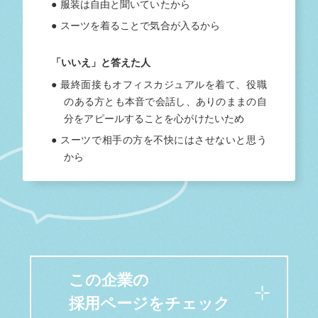
● 服装は自由と聞いていたから
● スーツを着ることで気合が入るから
「いいえ」と答えた人
● 最終面接もオフィスカジュアルを着て、役職
のある方とも本音で会話し、ありのままの自
分をアピールすることを心がけたいため
● スーツで相手の方を不快にはさせないと思う
から
この企業の
採用ページをチェック