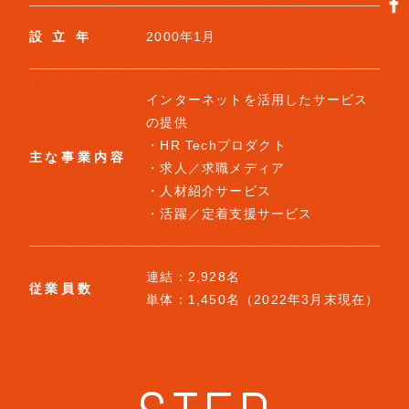
設 立 年
2000年1月
インターネットを活用したサービス
の提供
・HR Techプロダクト
主な事業内容
・求人／求職メディア
・人材紹介サービス
・活躍／定着支援サービス
連結：2,928名
従業員数
単体：1,450名（2022年3月末現在）