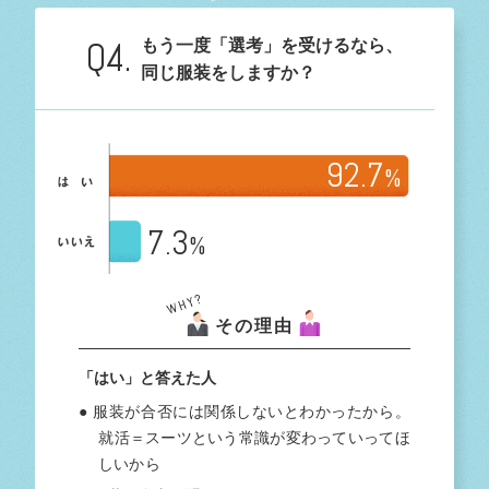
Q4.
もう一度「選考」を受けるなら、
同じ服装をしますか？
92.7
%
7.3
%
その理由
「はい」と答えた人
● 服装が合否には関係しないとわかったから。
就活＝スーツという常識が変わっていってほ
しいから