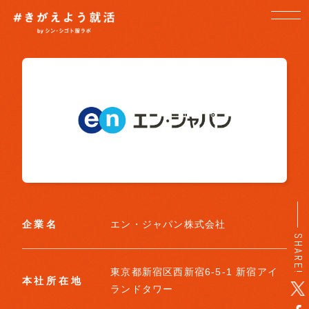
企業名
エン・ジャパン株式会社
SHARE!
東京都新宿区西新宿6-5-1 新宿アイ
本社所在地
ランドタワー