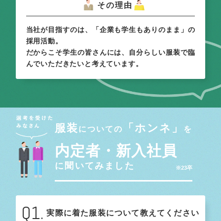
その理由
当社が目指すのは、「企業も学生もありのまま」の
採用活動。
だからこそ学生の皆さんには、自分らしい服装で臨
んでいただきたいと考えています。
服装
「ホンネ」
についての
を
内定者・新入社員
に聞いてみました
※23卒
Q1.
実際に着た服装について教えてください