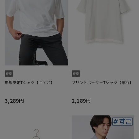
形態安定Tシャツ【＃すご】
プリントボーダーTシャツ【半袖】
3,289円
2,189円