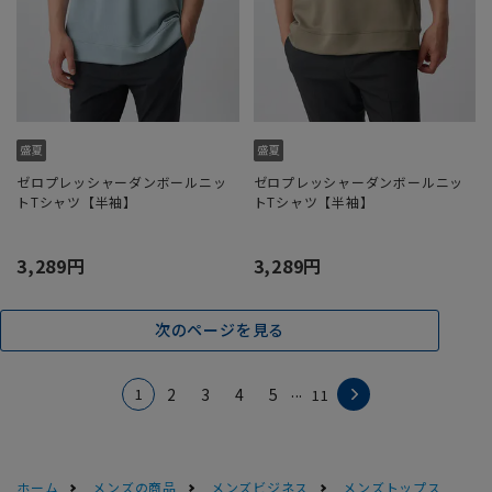
ゼロプレッシャーダンボールニッ
ゼロプレッシャーダンボールニッ
トTシャツ【半袖】
トTシャツ【半袖】
3,289円
3,289円
次のページを見る
...
1
2
3
4
5
11
ホーム
メンズの商品
メンズビジネス
メンズトップス