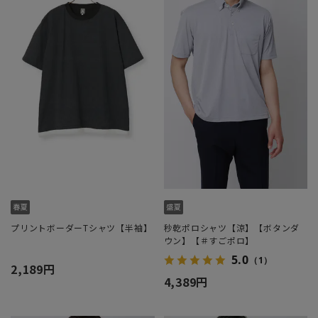
プリントボーダーTシャツ【半袖】
秒乾ポロシャツ【涼】【ボタンダ
ウン】【＃すごポロ】
5.0
（1）
2,189円
4,389円