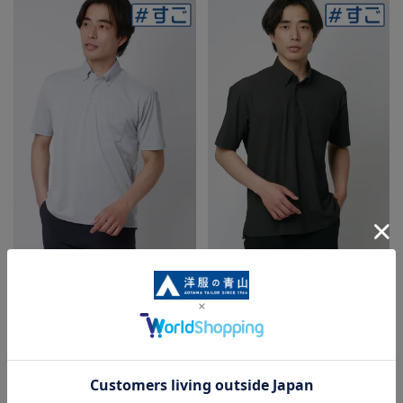
秒乾ポロシャツ【涼】【ボタンダ
秒乾ポロシャツ【涼】【ボタンダ
ウン】【＃すごポロ】
ウン】【＃すごポロ】
3.0
5.0
（1）
（2）