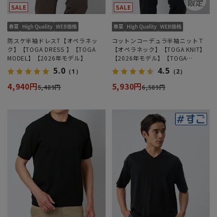
防スケ半袖ドレスT【オペラネッ
コットンコーデュラ半袖ニットＴ
ク】【TOGA DRESS 】【TOGA
【オペラネック】【TOGA KNIT】
MODEL】【2026年モデル】
【2026年モデル】【TOGA
MODEL】【WEB限定】
5.0
4.5
（1）
（2）
4,940円
5,930円
5,489円
6,589円