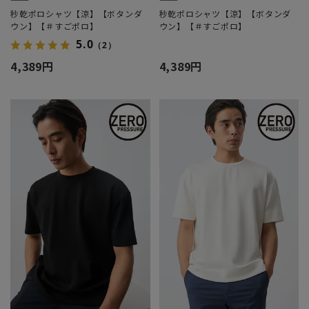
秒乾ポロシャツ【涼】【ボタンダ
秒乾ポロシャツ【涼】【ボタンダ
ウン】【＃すごポロ】
ウン】【＃すごポロ】
5.0
（2）
4,389円
4,389円