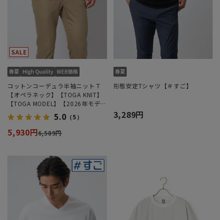
コットンコーデュラ半袖ニットＴ
形態安定Tシャツ【＃すご】
【オペラネック】【TOGA KNIT】
【TOGA MODEL】【2026年モデ
ル】
3,289円
5.0
（5）
5,930円
6,589円