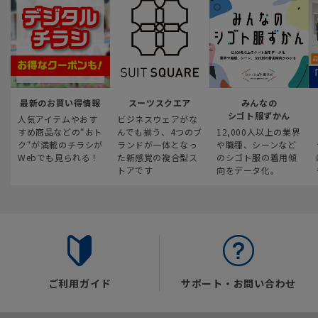
最新のお買い得情報
スーツスクエア
みんなの
シゴト服ずかん
人気アイテムやおす
ビジネスウェアがな
すめ商品などの“おト
んでも揃う、4つのブ
12,000人以上の業界
ク“が満載のチラシが
ランドが一体となっ
や職種、シーンなど
Webでも見られる！
た新感覚の複合型ス
のシゴト服の着用傾
トアです
向をデータ化。
ご利用ガイド
サポート・お問い合わせ