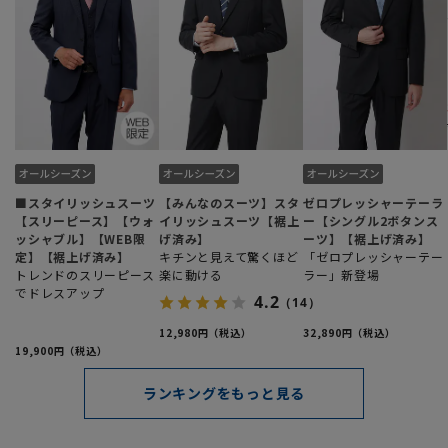
■スタイリッシュスーツ
【みんなのスーツ】スタ
ゼロプレッシャーテーラ
【スリーピース】【ウォ
イリッシュスーツ【裾上
ー【シングル2ボタンス
ッシャブル】【WEB限
げ済み】
ーツ】【裾上げ済み】
定】【裾上げ済み】
キチンと見えて驚くほど
「ゼロプレッシャーテー
トレンドのスリーピース
楽に動ける
ラー」新登場
でドレスアップ
4.2
（14）
12,980円
32,890円
19,900円
ランキングをもっと見る