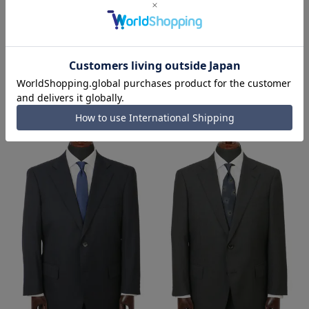
プレミアムスタイリッシュスーツ
プレミアムスタイリッシュスーツ
【Super150’s】【HANDMADE
【Super150’s】【HANDMADE
MODEL】【HILTON】
MODEL】【HILTON】
87,890円
87,890円