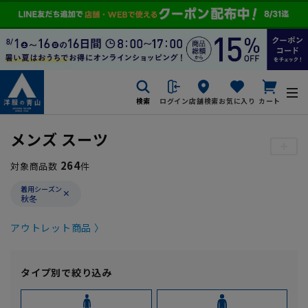
検索
ログイン
店舗検索
お気に入り
カート
メンズ スーツ
264
対象商品数
件
着用シーズン
秋冬
アウトレット商品 〉
タイプ別で絞り込み