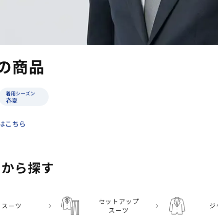
の商品
着用シーズン
春夏
はこちら
リから探す
セットアップ
スーツ
ジ
スーツ