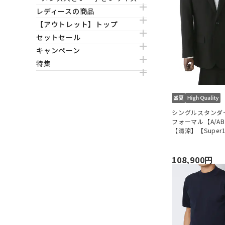
レディースの商品
【アウトレット】トップ
セットセール
キャンペーン
特集
シングルスタンダ
フォーマル【A/AB
【清涼】【Super1
MAF】
108,900円