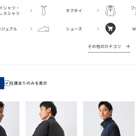
イシャツ・
フ
ネクタイ
レスシャツ
カジュアル
シューズ
W
その他のカテゴリ
在庫ありのみを表示