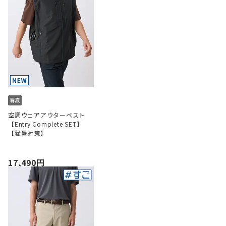
空調ウェアアウターベスト
【Entry Complete SET】
【猛暑対策】
17,490円