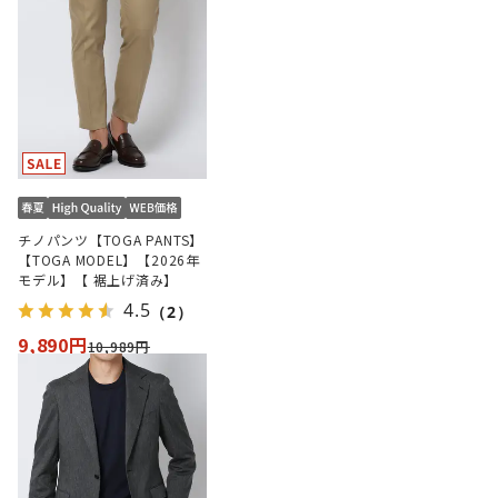
チノパンツ【TOGA PANTS】
【TOGA MODEL】【2026年
モデル】【 裾上げ済み】
4.5
（2）
9,890円
10,989円