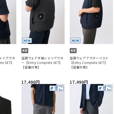
ャツアウタ
空調ウェア半袖シャツアウタ
空調ウェアアウターベスト
ete SET】
ー【Entry Complete SET】
【Entry Complete SET】
【猛暑対策】
【猛暑対策】
17,490円
17,490円