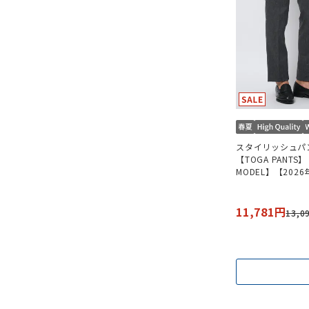
スタイリッシュパ
【TOGA PANTS
MODEL】【202
【セットアップ着
11,781円
13,0