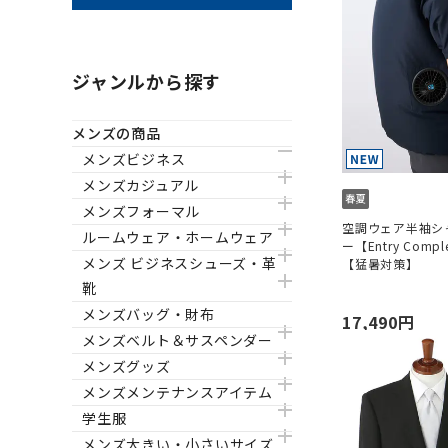
ジャンルから探す
メンズの商品
メンズビジネス
メンズカジュアル
メンズフォーマル
空調ウェア半袖シ
ルームウェア・ホームウェア
ー【Entry Compl
メンズ ビジネスシューズ・革
【猛暑対策】
靴
メンズバッグ・財布
17,490円
メンズベルト＆サスペンダー
メンズグッズ
メンズメンテナンスアイテム
学生服
メンズ大きい・小さいサイズ