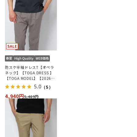
防スケ半袖ドレスT【オペラ
ネック】【TOGA DRESS 】
【TOGA MODEL】【2026年
モデル】
5.0
（5）
4,940円
5,489円