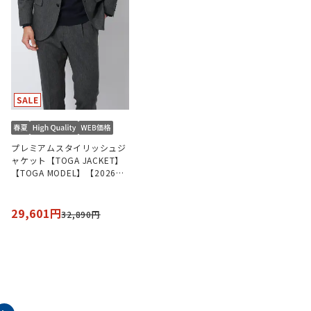
プレミアムスタイリッシュジ
ャケット【TOGA JACKET】
【TOGA MODEL】【2026年
モデル】【セットアップ着用
可】
29,601円
32,890円