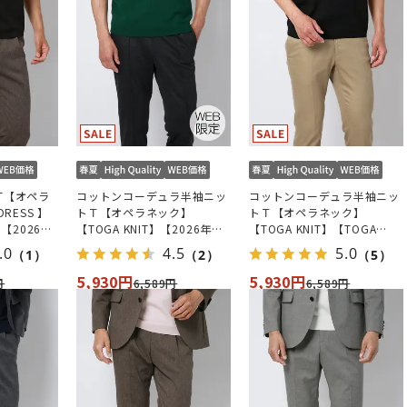
T【オペラ
コットンコーデュラ半袖ニッ
コットンコーデュラ半袖ニッ
RESS 】
トＴ【オペラネック】
トＴ【オペラネック】
】【2026年
【TOGA KNIT】【2026年モ
【TOGA KNIT】【TOGA
デル】【TOGA MODEL】
MODEL】【2026年モデル】
.0
4.5
5.0
（1）
（2）
（5）
【WEB限定】
5,930円
5,930円
円
6,589円
6,589円