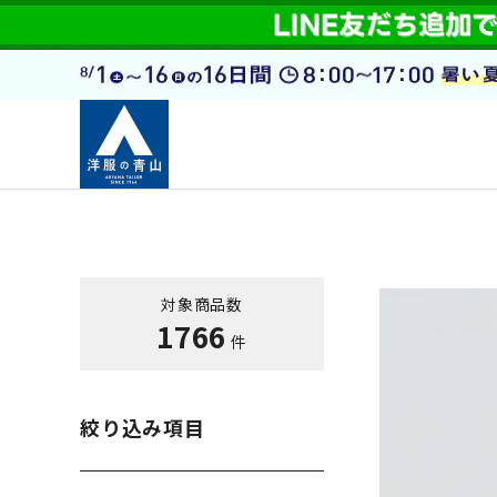
対象商品数
1766
件
絞り込み項目