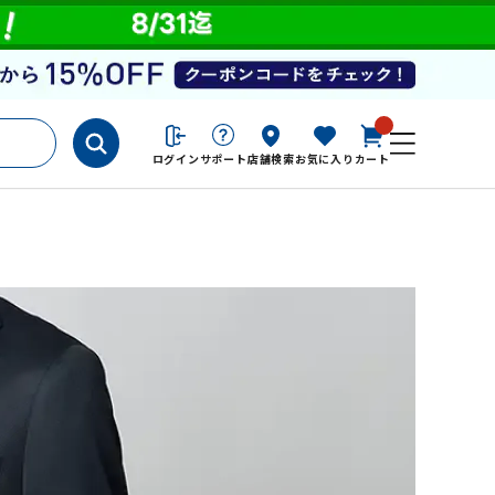
ログイン
サポート
店舗検索
お気に入り
カート