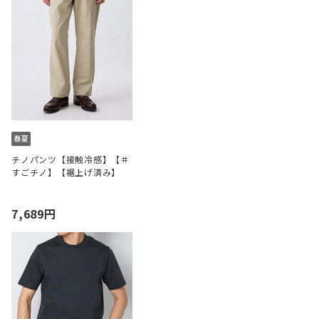
チノパンツ【接触冷感】【＃
すごチノ】【裾上げ済み】
7,689円