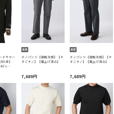
ードサマー
チノパンツ【接触冷感】【＃
チノパンツ【接触冷感】【＃
/BE体】
すごチノ】【裾上げ済み】
すごチノ】【裾上げ済み】
40’s
7,689円
7,689円