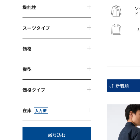
機能性
ワ
ド
スーツタイプ
価格
襟型
価格タイプ
在庫
入力済
絞り込む