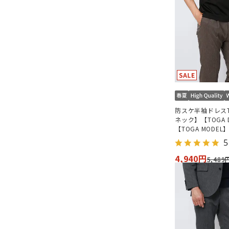
防スケ半袖ドレス
ネック】【TOGA D
【TOGA MODEL
モデル】
5
4,940円
5,489