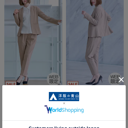
■Vカラージャケット＋テーパード
■Vカラージャケット＋テーパード
パンツセット《セット販売》
パンツセット《セット販売》
《WEB限定》
《WEB限定》