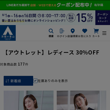
検索
ログイン
店舗検索
お気に入り
カート
【アウトレット】レディース 30%OFF
177
対象商品数
件
在庫ありのみを表示