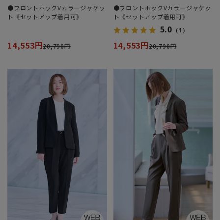
●フロントホックVカラージャケッ
●フロントホックVカラージャケッ
ト《セットアップ着用可》
ト《セットアップ着用可》
5.0
（1）
14,553円
14,553円
20,790円
20,790円