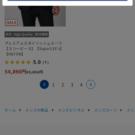
プレミアムスタイリッシュスーツ
【スリーピース】【Super110’s】
【HILTON】
5.0
（1）
54,890円
65,890円
5
1
2
3
4
ホーム
メンズの商品
メンズビジネス
メンズスーツ
メン