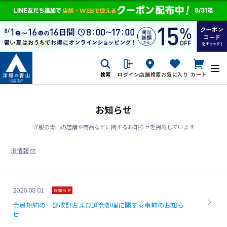
検索
ログイン
店舗検索
お気に入り
カート
お知らせ
洋服の青山の店舗や商品などに関するお知らせを掲載しています
IR情報
2026.08.01
会員規約の一部改訂および退会処理に関する事前のお知ら
せ