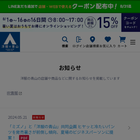
検索
ログイン
店舗検索
お気に入り
カート
お知らせ
洋服の青山の店舗や商品などに関するお知らせを掲載しています
IR情報
2024.05.21
「ミズノ」と「洋服の青山」共同企画 ヒヤッと冷たいパン
ツを発売暑さが前倒し傾向、夏場のビジネスパーソンに提
案！