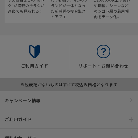
ク“が満載のチラシが
ランドが一体となっ
や職種、シーンなど
Webでも見られる！
た新感覚の複合型ス
のシゴト服の着用傾
トアです
向をデータ化。
ご利用ガイド
サポート・お問い合わせ
※税表記がないものはすべて税込み価格となります
キャンペーン情報
ご利用ガイド
便利なサービス