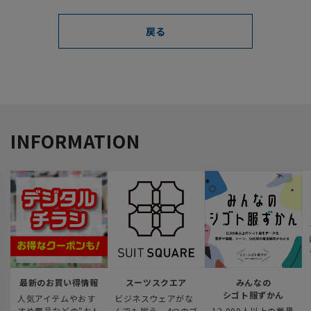
INFORMATION
最新のお買い得情報
スーツスクエア
みんなの
シゴト服ずかん
人気アイテムやおす
ビジネスウェアがな
すめ商品などの“おト
んでも揃う、4つのブ
12,000人以上の業界