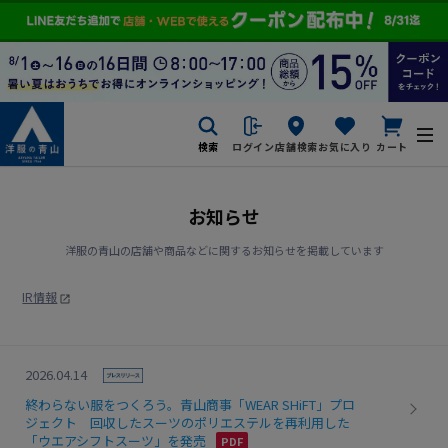
検索
ログイン
店舗検索
お気に入り
カート
お知らせ
洋服の青山の店舗や商品などに関するお知らせを掲載しています
IR情報
2026.04.14
終わらない服をつくろう。青山商事「WEAR SHiFT」プロ
ジェクト 回収したスーツのポリエステルを再利用した
「ウエアシフトスーツ」を発売