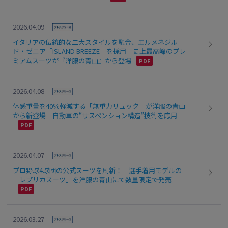
2026.04.09
イタリアの伝統的な二大スタイルを融合、エルメネジル
ド・ゼニア「ISLAND BREEZE」を採用 史上最高峰のプレ
ミアムスーツが『洋服の青山』から登場
2026.04.08
体感重量を40％軽減する「無重力リュック」が洋服の青山
から新登場 自動車の“サスペンション構造”技術を応用
2026.04.07
プロ野球4球団の公式スーツを刷新！ 選手着用モデルの
「レプリカスーツ」を洋服の青山にて数量限定で発売
2026.03.27