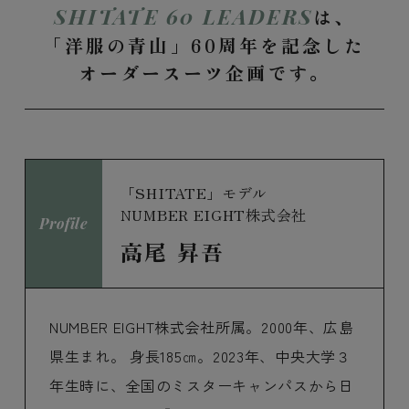
SHITATE 60 LEADERS
は、
「洋服の青山」60周年を記念した
オーダースーツ企画です。
「SHITATE」モデル
NUMBER EIGHT株式会社
Profile
高尾 昇吾
NUMBER EIGHT株式会社所属。2000年、広島
県生まれ。 身長185㎝。2023年、中央大学３
年生時に、全国のミスターキャンパスから日