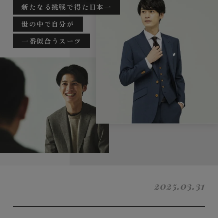
新たなる挑戦で得た日本一
世の中で自分が
一番似合うスーツ
2025.03.31