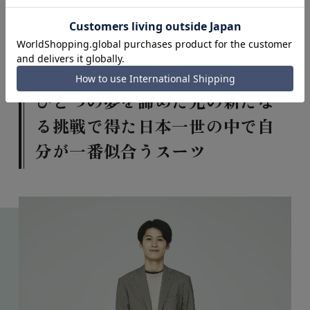
見つけることで、さらに自信を持って挑めるはずで
す。
ひとつの夢を諦めた先の新たな
る挑戦で得た日本一世の中で自
分が一番似合うスーツ