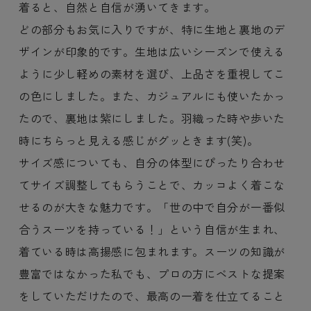
着ると、自然と自信が湧いてきます。
どの部分もお気に入りですが、特に生地と裏地のデ
ザインが印象的です。生地は広いシーズンで使える
ように少し軽めの素材を選び、上品さを重視してこ
の色にしました。また、カジュアルにも使いたかっ
たので、裏地は紫にしました。羽織った時や歩いた
時にちらっと見える感じがグッときます(笑)。
サイズ感についても、自分の体型にぴったり合わせ
てサイズ調整してもらうことで、カッコよく着こな
せるのが大きな魅力です。「世の中で自分が一番似
合うスーツを持っている！」という自信が生まれ、
着ている時は高揚感に包まれます。スーツの知識が
豊富ではなかった私でも、プロの方にベストな提案
をしていただけたので、最高の一着を仕立てること