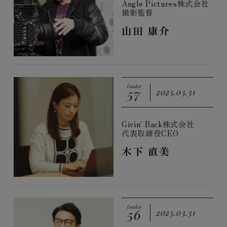
Angle Pictures株式会社
撮影監督
山田 康介
leader
57
2025.03.31
Givin' Back株式会社
代表取締役CEO
木下 直美
leader
56
2025.03.31