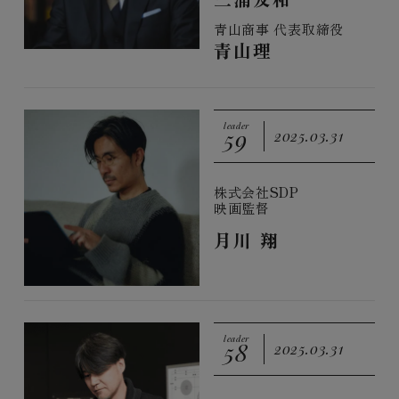
青山商事 代表取締役
青山理
leader
59
2025.03.31
株式会社SDP
映画監督
月川 翔
leader
58
2025.03.31