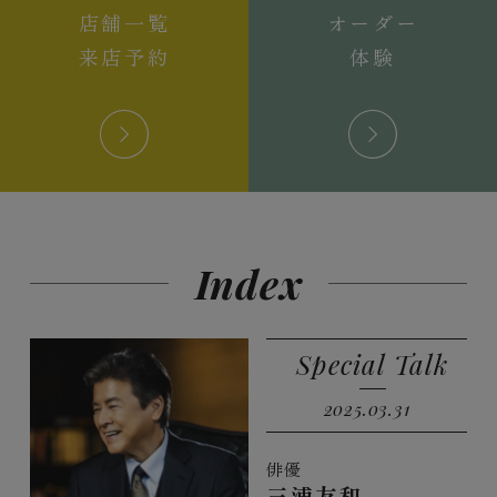
店舗一覧
オーダー
来店予約
体験
Index
Special Talk
2025.03.31
俳優
三浦友和