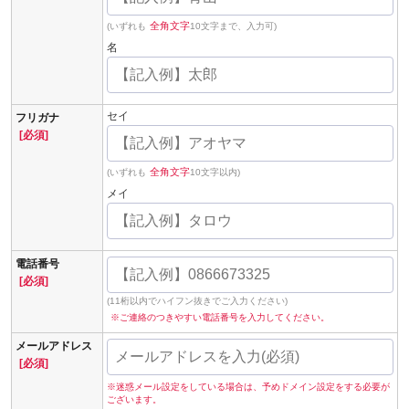
全角文字
(いずれも
10文字まで、入力可)
名
セイ
フリガナ
[必須]
全角文字
(いずれも
10文字以内)
メイ
電話番号
[必須]
(11桁以内でハイフン抜きでご入力ください)
※ご連絡のつきやすい電話番号を入力してください。
メールアドレス
[必須]
※迷惑メール設定をしている場合は、予めドメイン設定をする必要が
ございます。