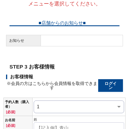
メニューを選択してください。
■店舗からのお知らせ■
お知らせ
STEP 3 お客様情報
お客様情報
※会員の方はこちらから会員情報を取得できま
ログイ
す
ン
予約人数（購入
者）
[必須]
姓
お名前
[必須]